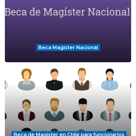
Beca Magíster Nacional
Beca de Magíster en Chile para funcionarios