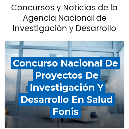
Concursos y Noticias de la
Agencia Nacional de
Investigación y Desarrollo
Concurso Nacional De
Proyectos De
Investigación Y
Desarrollo En Salud
Fonis