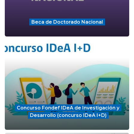
Beca de Doctorado Nacional
Concurso Fondef IDeA de Investigación y
Desarrollo (concurso IDeA I+D)