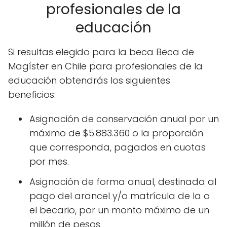
profesionales de la
educación
Si resultas elegido para la beca Beca de
Magíster en Chile para profesionales de la
educación obtendrás los siguientes
beneficios:
Asignación de conservación anual por un
máximo de $5.883.360 o la proporción
que corresponda, pagados en cuotas
por mes.
Asignación de forma anual, destinada al
pago del arancel y/o matrícula de la o
el becario, por un monto máximo de un
millón de pesos.