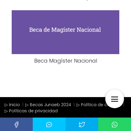
Beca Magíster Nacional
▷ Inicio
▷ Becas Junaeb 2024
▷ Política de cookies
▷ Políticas de privacidad