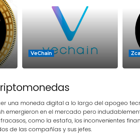
VeChain
Zc
 criptomonedas
er una moneda digital a lo largo del apogeo tecn
ash emergieron en el mercado pero indudablemen
fracasos, como la estafa, los inconvenientes fina
dos de las compañías y sus jefes.