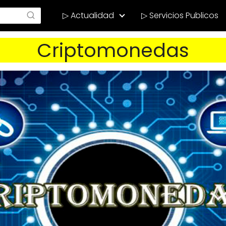
▷ Actualidad
▷ Servicios Publicos
Criptomonedas