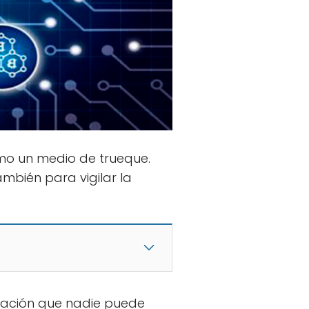
mo un medio de trueque.
mbién para vigilar la
mación que nadie puede