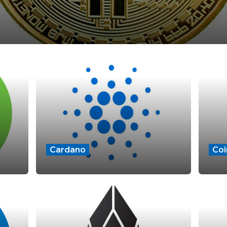
Cardano
Coi