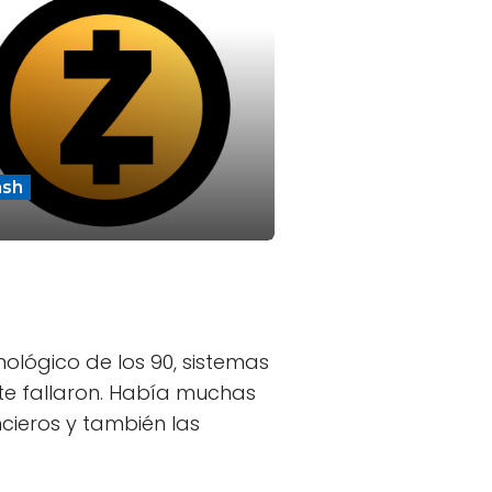
ash
ológico de los 90, sistemas
te fallaron. Había muchas
ncieros y también las