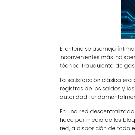
El criterio se asemeja ínti
inconvenientes más indispe
técnica fraudulenta de gas
La satisfacción clásica era
registros de los saldos y l
autoridad fundamentalmente
En una red descentralizada 
hace por medio de los bloq
red, a disposición de todo e