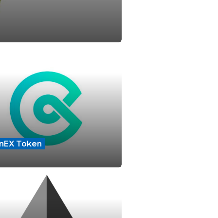
nEX Token