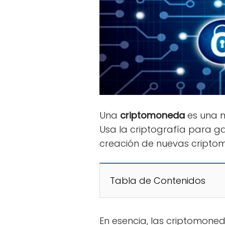
Una
criptomoneda
es una m
Usa la criptografía para g
creación de nuevas cripto
Tabla de Contenidos
En esencia, las criptomone