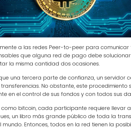
mamente a las redes Peer-to-peer para comunicar f
nsables que alguna red de pago debe solucionar 
tar la misma cantidad dos ocasiones.
 que una tercera parte de confianza, un servidor
as transferencias. No obstante, este procedimient
 en el control de sus fondos y con todos sus d
como bitcoin, cada participante requiere llevar a
ues, un libro más grande público de toda la tran
l mundo. Entonces, todos en la red tienen la posib