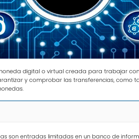
oneda digital o virtual creada para trabajar co
arantizar y comprobar las transferencias, como ta
monedas.
das son entradas limitadas en un banco de infor