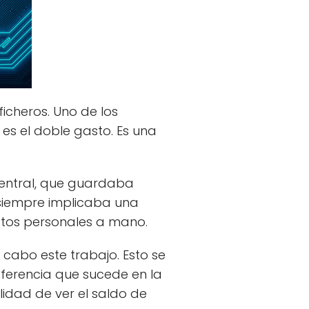
icheros. Uno de los
es el doble gasto. Es una
 central, que guardaba
o siempre implicaba una
atos personales a mano.
 cabo este trabajo. Esto se
sferencia que sucede en la
ilidad de ver el saldo de