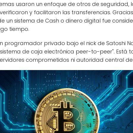
istemas usaron un enfoque de otros de seguridad, 
rificaron y facilitaron las transferencias. Gracia
de un sistema de Cash o dinero digital fue cons
rgo tiempo.
 un programador privado bajo el nick de Satoshi N
"sistema de caja electrónica peer-to-peer". Está 
ervidores comprometidos ni autoridad central de 