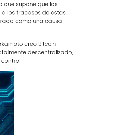
lo que supone que las
s a los fracasos de estas
iderada como una causa
akamoto creo Bitcoin.
totalmente descentralizado,
control.