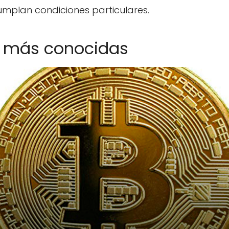
mplan condiciones particulares.
 más conocidas