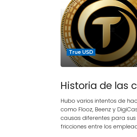
True USD
Historia de las
Hubo varios intentos de hac
como Flooz, Beenz y DigiC
causas diferentes para sus 
fricciones entre los emplea