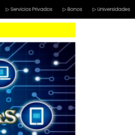
▷ Servicios Privados
▷ Bonos
▷ Universidades