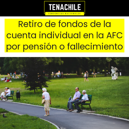
Retiro de fondos de la
cuenta individual en la AFC
por pensión o fallecimiento