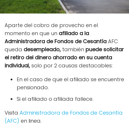
Aparte del cobro de provecho en el
momento en que un
afiliado a la
Administradora de Fondos de Cesantía
AFC
queda
desempleado,
también
puede solicitar
el retiro del dinero ahorrado en su cuenta
individual,
solo por 2 causas destacables:
En el caso de que el afiliado se encuentre
pensionado.
Si el afiliado o afiliada fallece.
Visita
Administradora de Fondos de Cesantía
(AFC)
en linea.