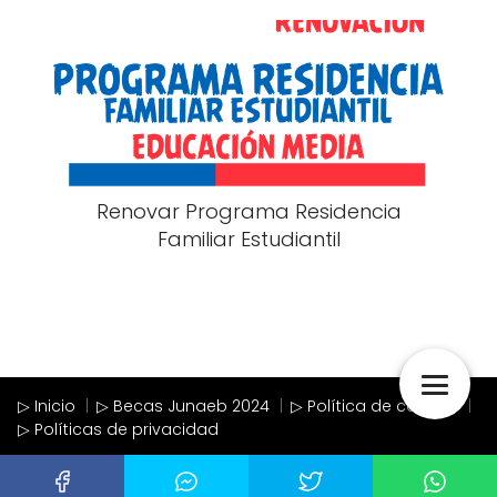
Renovar Programa Residencia
Familiar Estudiantil
▷ Inicio
▷ Becas Junaeb 2024
▷ Política de cookies
▷ Políticas de privacidad