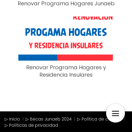
Renovar Programa Hogares Junaeb
Renovar Programa Hogares y
Residencia Insulares
▷ Inicio
▷ Becas Junaeb 2024
▷ Política de cookies
▷ Políticas de privacidad