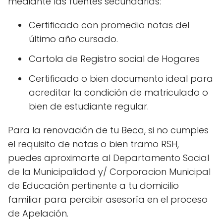
mediante las fuentes secundarias:
Certificado con promedio notas del
último año cursado.
Cartola de Registro social de Hogares
Certificado o bien documento ideal para
acreditar la condición de matriculado o
bien de estudiante regular.
Para la renovación de tu Beca, si no cumples
el requisito de notas o bien tramo RSH,
puedes aproximarte al Departamento Social
de la Municipalidad y/ Corporacion Municipal
de Educación pertinente a tu domicilio
familiar para percibir asesoría en el proceso
de Apelación.