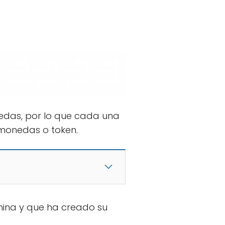
edas, por lo que cada una
omonedas o token.
hina y que ha creado su