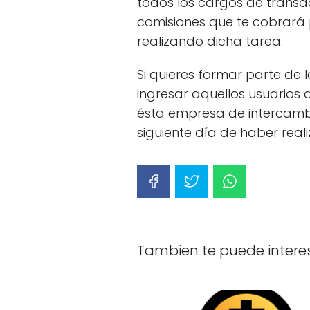
todos los cargos de transac
comisiones que te cobrará 
realizando dicha tarea.
Si quieres formar parte de 
ingresar aquellos usuarios 
ésta empresa de intercambio,
siguiente día de haber real
Tambien te puede intere