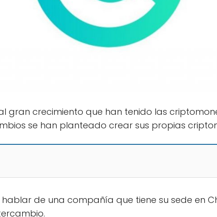
l gran crecimiento que han tenido las criptomon
mbios se han planteado crear sus propias cript
 hablar de una compañía que tiene su sede en C
tercambio.