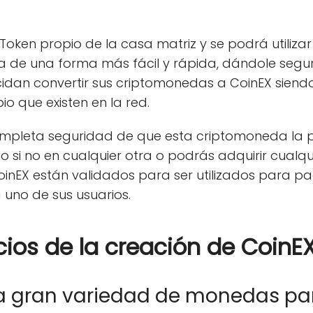
Token propio de la casa matriz y se podrá utiliz
 de una forma más fácil y rápida, dándole segu
cidan convertir sus criptomonedas a CoinEX siend
 que existen en la red.
ompleta seguridad de que esta criptomoneda la p
 si no en cualquier otra o podrás adquirir cualqu
inEX están validados para ser utilizados para pa
uno de sus usuarios.
cios de la creación de CoinE
a gran variedad de monedas par