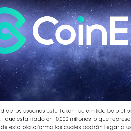
d de los usuarios este Token fue emitido bajo el 
 que está fijado en 10,000 millones lo que represe
ro de esta plataforma los cuales podrán llegar a u