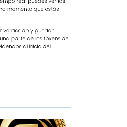
tiempo real puedes ver las
mismo momento que estás
er verificado y pueden
 una parte de los tokens de
idendos al inicio del