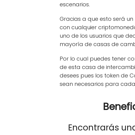
escenarios.
Gracias a que esto será un 
con cualquier criptomoneda
uno de los usuarios que de
mayoría de casas de cambio
Por lo cual puedes tener c
de esta casa de intercambio
desees pues los token de Co
sean necesarios para cada 
Benefi
Encontrarás un