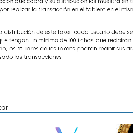
ción que cobra y su distribución los muestra en 
por realizar la transacción en el tablero en el 
la distribución de este token cada usuario debe s
que tengan un mínimo de 100 fichas, que recibirán
 los titulares de los tokens podrán recibir sus div
izado las transacciones.
sar