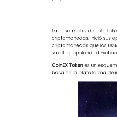
La casa matriz de este toke
criptomonedas. Inició sus 
criptomonedas que los usu
su alta popularidad Exchan
CoinEX Token
es un esquema 
basa en la plataforma de i