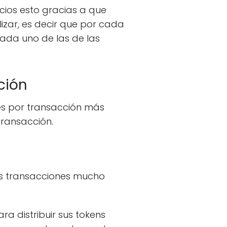
cios esto gracias a que
ar, es decir que por cada
ada uno de las de las
ción
es por transacción más
transacción.
as transacciones mucho
 distribuir sus tokens