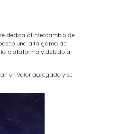
 se dedica al intercambio de
s posee una alta gama de
 la plataforma y debido a
 dan un valor agregado y se