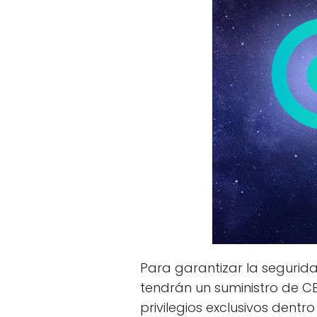
Para garantizar la segurida
tendrán un suministro de CET
privilegios exclusivos dent