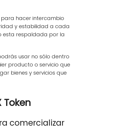
ar para hacer intercambio
ridad y estabilidad a cada
o esta respaldada por la
odrás usar no sólo dentro
ier producto o servicio que
gar bienes y servicios que
X Token
a comercializar