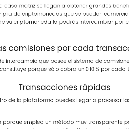
la casa matriz se llegan a obtener grandes benefi
lia de criptomonedas que se pueden comercializ
de su criptomoneda la podrás intercambiar por c
as comisiones por cada transac
de intercambio que posee el sistema de comision
constituye porque sólo cobra un 0.10 % por cada 
Transacciones rápidas
ntro de la plataforma puedes llegar a procesar l
a porque emplea un método muy transparente para