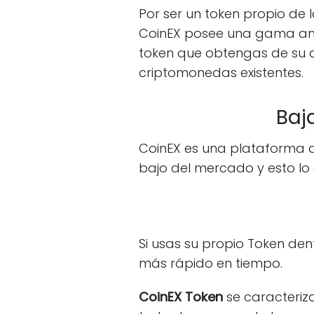
Por ser un token propio de 
CoinEX posee una gama amp
token que obtengas de su 
criptomonedas existentes.
Baj
CoinEX es una plataforma 
bajo del mercado y esto lo 
Si usas su propio Token de
más rápido en tiempo.
CoinEX Token
se caracteriz