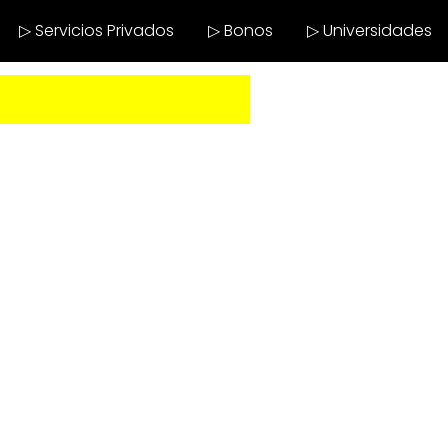
▷ Servicios Privados
▷ Bonos
▷ Universidades