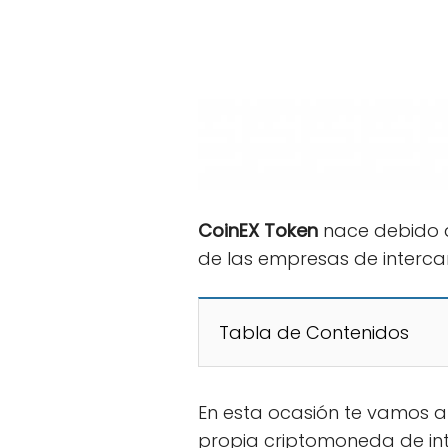
CoinEX Token
nace debido a
de las empresas de interca
Tabla de Contenidos
En esta ocasión te vamos a
propia criptomoneda de in