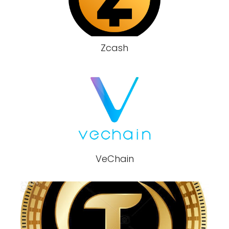
Zcash
VeChain