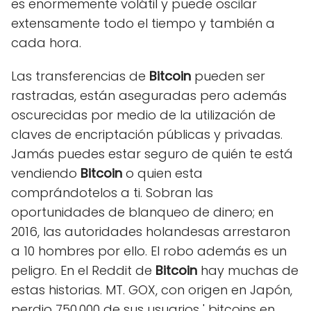
es enormemente volátil y puede oscilar
extensamente todo el tiempo y también a
cada hora.
Las transferencias de
Bitcoin
pueden ser
rastradas, están aseguradas pero además
oscurecidas por medio de la utilización de
claves de encriptación públicas y privadas.
Jamás puedes estar seguro de quién te está
vendiendo
Bitcoin
o quien esta
comprándotelos a ti. Sobran las
oportunidades de blanqueo de dinero; en
2016, las autoridades holandesas arrestaron
a 10 hombres por ello. El robo además es un
peligro. En el Reddit de
Bitcoin
hay muchas de
estas historias. MT. GOX, con origen en Japón,
perdio 750.000 de sus usuarios ' bitcoins en