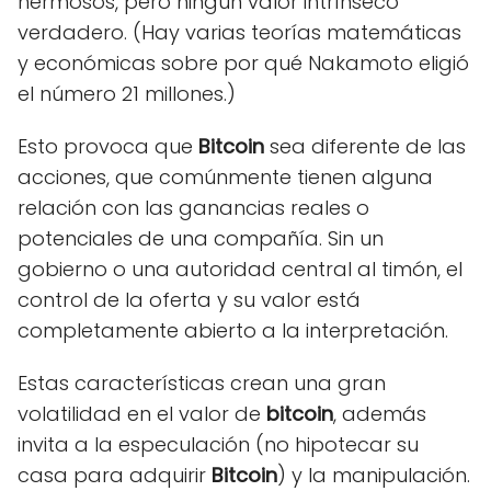
hermosos, pero ningún valor intrínseco
verdadero. (Hay varias teorías matemáticas
y económicas sobre por qué Nakamoto eligió
el número 21 millones.)
Esto provoca que
Bitcoin
sea diferente de las
acciones, que comúnmente tienen alguna
relación con las ganancias reales o
potenciales de una compañía. Sin un
gobierno o una autoridad central al timón, el
control de la oferta y su valor está
completamente abierto a la interpretación.
Estas características crean una gran
volatilidad en el valor de
bitcoin
, además
invita a la especulación (no hipotecar su
casa para adquirir
Bitcoin
) y la manipulación.