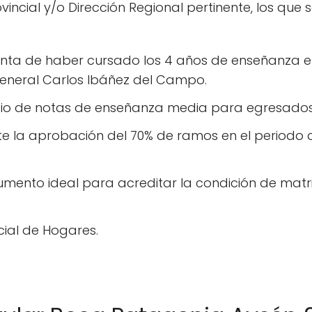
incial y/o Dirección Regional pertinente, los que 
enta de haber cursado los 4 años de enseñanza e
General Carlos Ibáñez del Campo.
io de notas de enseñanza media para egresados 
ite la aprobación del 70% de ramos en el period
umento ideal para acreditar la condición de matr
cial de Hogares.