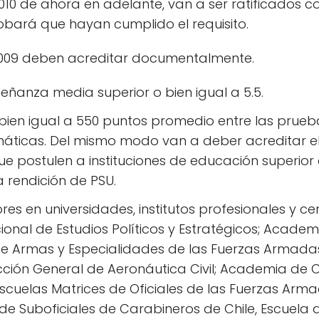
010 de ahora en adelante, van a ser ratificados c
obará que hayan cumplido el requisito.
2009 deben acreditar documentalmente.
ñanza media superior o bien igual a 5.5.
 bien igual a 550 puntos promedio entre las prueb
áticas. Del mismo modo van a deber acreditar 
ue postulen a instituciones de educación superio
a rendición de PSU.
res en universidades, institutos profesionales y c
onal de Estudios Políticos y Estratégicos; Academ
 de Armas y Especialidades de las Fuerzas Armada
cción General de Aeronáutica Civil; Academia de Ci
Escuelas Matrices de Oficiales de las Fuerzas Arm
e Suboficiales de Carabineros de Chile, Escuela d