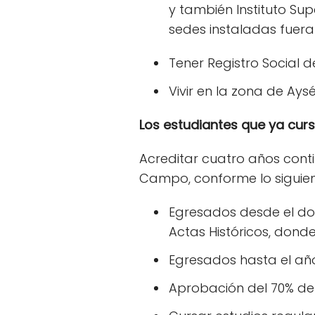
y también Instituto Sup
sedes instaladas fuera
Tener Registro Social 
Vivir en la zona de Ay
Los estudiantes que ya curs
Acreditar cuatro años cont
Campo, conforme lo siguien
Egresados desde el dos
Actas Históricos, dond
Egresados hasta el añ
Aprobación del 70% de