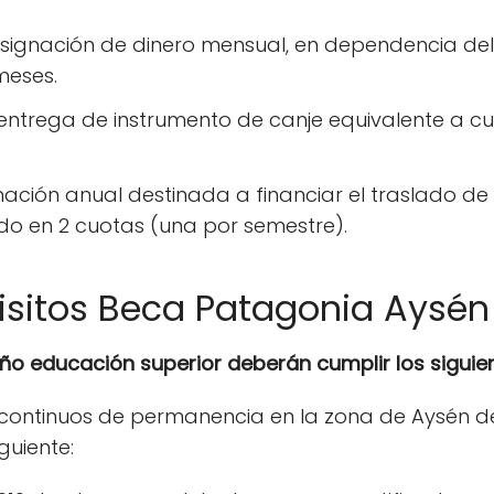
signación de dinero mensual, en dependencia del 
meses.
entrega de instrumento de canje equivalente a cu
ación anual destinada a financiar el traslado de i
do en 2 cuotas (una por semestre).
isitos Beca Patagonia Aysén
ño educación superior deberán cumplir los siguien
continuos de permanencia en la zona de Aysén de
guiente: