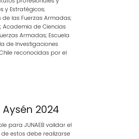
itutos profesionales y
 y Estratégicos;
s de las Fuerzas Armadas;
l; Academia de Ciencias
 Fuerzas Armadas; Escuela
la de Investigaciones
 Chile reconocidas por el
 Aysén 2024
le para JUNAEB validar el
 de estos debe realizarse