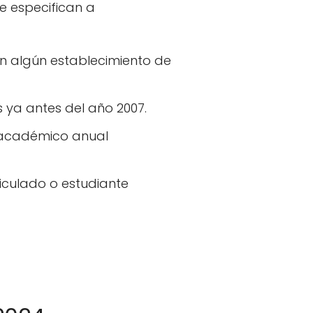
se especifican a
n algún establecimiento de
ya antes del año 2007.
o académico anual
iculado o estudiante