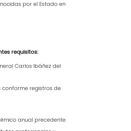
conocidas por el Estado en
tes requisitos:
neral Carlos Ibáñez del
s conforme registros de
démico anual precedente.