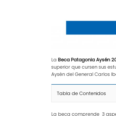
La
Beca Patagonia Aysén 2
superior que cursen sus est
Aysén del General Carlos I
Tabla de Contenidos
La beca comprende 3 aspe