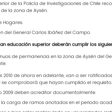
erior de la Policía de Investigaciones de Chile re
 de la zona de Aysén.
de Hogares.
sén del General Carlos Ibáñez del Campo.
an educación superior deberán cumplir los siguien
inuos de permanencia en la zona de Aysén del Ge
te:
 2010 de ahora en adelante, van a ser ratificado
e se comprobará que hayan cumplido el requisito.
o 2009 deben acreditar documentalmente.
 la carga de ramos anotados en el periodo aca