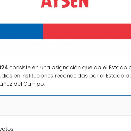
024
consiste en una asignación que da el Estado 
udios en instituciones reconocidas por el Estado d
báñez del Campo.
ctos: