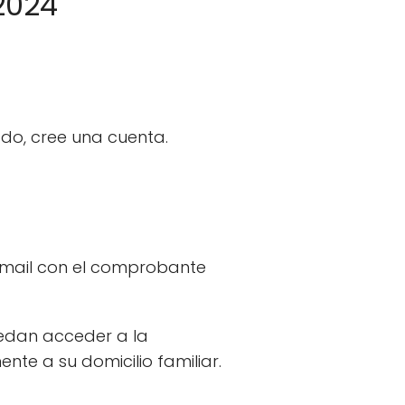
2024
rado, cree una cuenta.
e mail con el comprobante
uedan acceder a la
nte a su domicilio familiar.