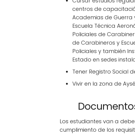
Cursar estudios regular
centros de capacitació
Academias de Guerra y 
Escuela Técnica Aeroná
Policiales de Carabiner
de Carabineros y Escue
Policiales y también In
Estado en sedes instal
Tener Registro Social 
Vivir en la zona de Ay
Documentos
Los estudiantes van a debe
cumplimiento de los requisi