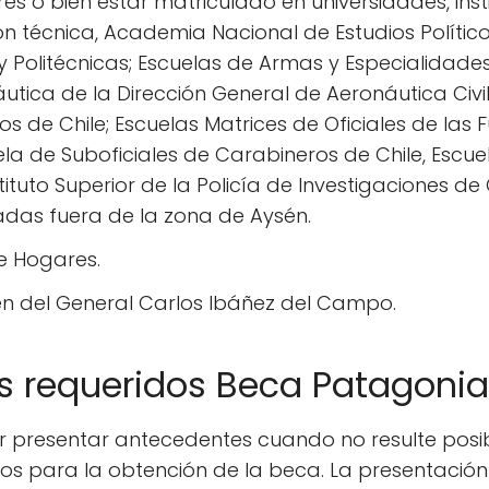
es o bien estar matriculado en universidades, inst
n técnica, Academia Nacional de Estudios Políticos
Politécnicas; Escuelas de Armas y Especialidade
utica de la Dirección General de Aeronáutica Civi
os de Chile; Escuelas Matrices de Oficiales de las
la de Suboficiales de Carabineros de Chile, Escue
stituto Superior de la Policía de Investigaciones de
adas fuera de la zona de Aysén.
de Hogares.
sén del General Carlos Ibáñez del Campo.
 requeridos Beca Patagonia
r presentar antecedentes cuando no resulte posib
tos para la obtención de la beca. La presentación