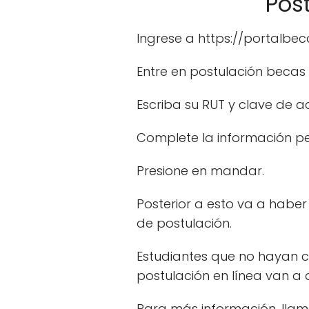
Pos
Ingrese a https://portalbec
Entre en postulación becas
Escriba su RUT y clave de ac
Complete la información pe
Presione en mandar.
Posterior a esto va a habe
de postulación.
Estudiantes que no hayan c
postulación en línea van a d
Para más información, llam