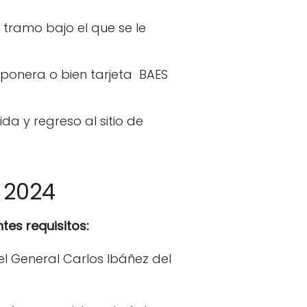
tramo bajo el que se le
ponera o bien tarjeta BAES
da y regreso al sitio de
 2024
tes requisitos:
l General Carlos Ibáñez del