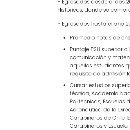
- Egresados desde el dos 2
Históricos, donde se compr
- Egresados hasta el año 
Promedio notas de ense
Puntaje PSU superior o
comunicación y matem
aquellos estudiantes q
requisito de admisión l
Cursar estudios superio
técnica, Academia Naci
Politécnicas; Escuelas
Aeronáutica de la Dire
Carabineros de Chile; 
Carabineros y Escuela d