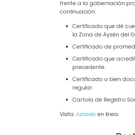
frente a la gobernación prov
continuación:
Certificado que dé cu
la Zona de Aysén del 
Certificado de promed
Certificado que acred
precedente.
Certificado o bien doc
regular.
Cartola de Registro So
Visita
Junaeb
en linea.