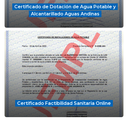
Certificado de Dotación de Agua Potable y
Alcantarillado Aguas Andinas
Certificado Factibilidad Sanitaria Online